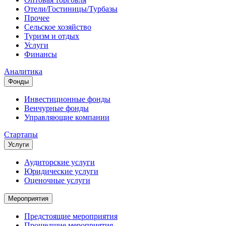
Отели/Гостиницы/Турбазы
Прочее
Сельское хозяйство
Туризм и отдых
Услуги
Финансы
Аналитика
Фонды
Инвестиционные фонды
Венчурные фонды
Управляющие компании
Стартапы
Услуги
Аудиторские услуги
Юридические услуги
Оценочные услуги
Мероприятия
Предстоящие мероприятия
Прошедшие мероприятия