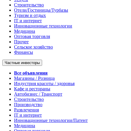
Строительство
Отели/Гостиницы/Турбазы
Туризм и отдых
IT и интернет
Инновационные технологии
Медицина
Оптовая торговля
Прочее
Сельское хозяйство
Финансы
Частные инвесторы
Все объявления
Магазины / Розница
Индустрия красоты / здоровья
Кафе и рестораны
Автобизнес / Транспорт
Строительство
Производство
Развлечения
IT и интернет
Инновационные технологии/Патент
Медицина
Оптовая торговля