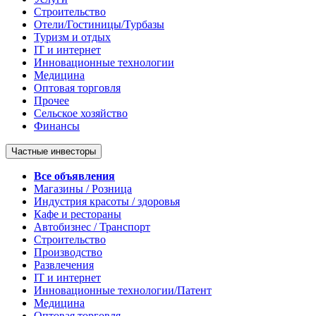
Строительство
Отели/Гостиницы/Турбазы
Туризм и отдых
IT и интернет
Инновационные технологии
Медицина
Оптовая торговля
Прочее
Сельское хозяйство
Финансы
Частные инвесторы
Все объявления
Магазины / Розница
Индустрия красоты / здоровья
Кафе и рестораны
Автобизнес / Транспорт
Строительство
Производство
Развлечения
IT и интернет
Инновационные технологии/Патент
Медицина
Оптовая торговля