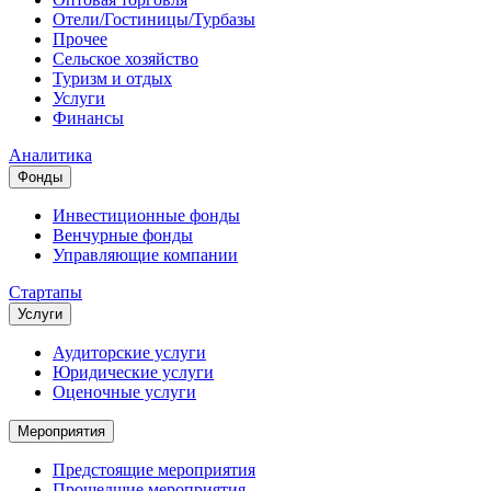
Отели/Гостиницы/Турбазы
Прочее
Сельское хозяйство
Туризм и отдых
Услуги
Финансы
Аналитика
Фонды
Инвестиционные фонды
Венчурные фонды
Управляющие компании
Стартапы
Услуги
Аудиторские услуги
Юридические услуги
Оценочные услуги
Мероприятия
Предстоящие мероприятия
Прошедшие мероприятия