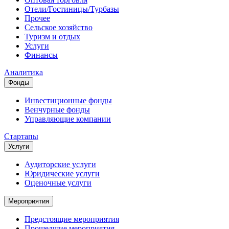
Отели/Гостиницы/Турбазы
Прочее
Сельское хозяйство
Туризм и отдых
Услуги
Финансы
Аналитика
Фонды
Инвестиционные фонды
Венчурные фонды
Управляющие компании
Стартапы
Услуги
Аудиторские услуги
Юридические услуги
Оценочные услуги
Мероприятия
Предстоящие мероприятия
Прошедшие мероприятия