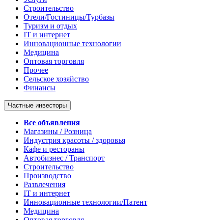
Строительство
Отели/Гостиницы/Турбазы
Туризм и отдых
IT и интернет
Инновационные технологии
Медицина
Оптовая торговля
Прочее
Сельское хозяйство
Финансы
Частные инвесторы
Все объявления
Магазины / Розница
Индустрия красоты / здоровья
Кафе и рестораны
Автобизнес / Транспорт
Строительство
Производство
Развлечения
IT и интернет
Инновационные технологии/Патент
Медицина
Оптовая торговля